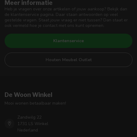
Meer informatie
Heb je vragen over onze artikelen of jouw aankoop? Bekijk dan
de klantenservice pagina. Daar staan antwoorden op veel
gestelde vragen. Staat jouw vraag er niet tussen? Dan staat er
ook vermeld hoe je contact met ons kunt opnemen.
Klantenservice
Houten Meubel Outlet
De Woon Winkel
Mooi wonen betaalbaar maken!
Zandwilg 22
1731 LS Winkel
Nederland