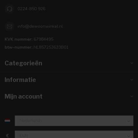
0224-850 926
info@dewoonwinkel.nl
KVK nummer:
67984495
btw-nummer:
NL857253633B01
Categorieën
Informatie
Mijn account
€