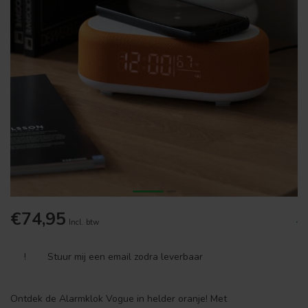
€74,95
.
Incl. btw
!
Stuur mij een email zodra leverbaar
Ontdek de Alarmklok Vogue in helder oranje! Met