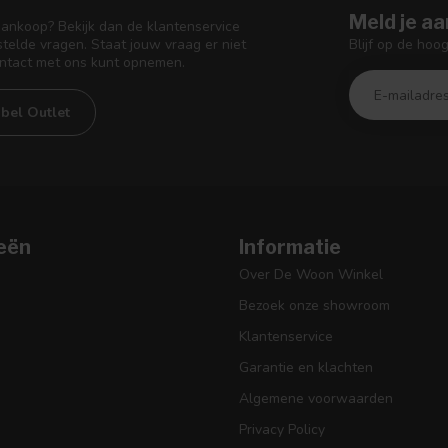
Meld je aa
aankoop? Bekijk dan de klantenservice
Blijf op de hoo
telde vragen. Staat jouw vraag er niet
ontact met ons kunt opnemen.
bel Outlet
eën
Informatie
Over De Woon Winkel
Bezoek onze showroom
Klantenservice
Garantie en klachten
Algemene voorwaarden
Privacy Policy