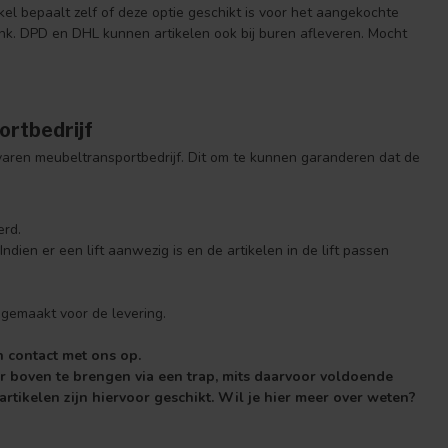
bepaalt zelf of deze optie geschikt is voor het aangekochte
 link. DPD en DHL kunnen artikelen ook bij buren afleveren. Mocht
ortbedrijf
varen meubeltransportbedrijf. Dit om te kunnen garanderen dat de
rd.
ien er een lift aanwezig is en de artikelen in de lift passen
 gemaakt voor de levering.
 contact met ons op.
r boven te brengen via een trap, mits daarvoor voldoende
e artikelen zijn hiervoor geschikt. Wil je hier meer over weten?