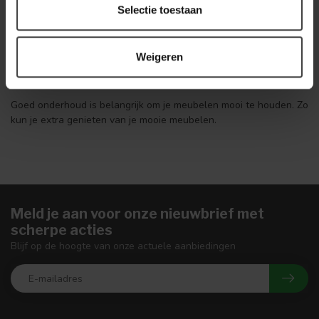
Selectie toestaan
Weigeren
Goed onderhoud is belangrijk om je meubelen mooi te houden. Zo
kun je extra genieten van je mooie meubelen.
Meld je aan voor onze nieuwbrief met
scherpe acties
Blijf op de hoogte van onze actuele aanbiedingen