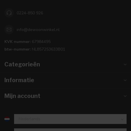
0224-850 926
info@dewoonwinkel.nl
KVK nummer:
67984495
btw-nummer:
NL857253633B01
Categorieën
Informatie
Mijn account