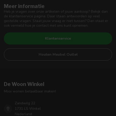
Meer informatie
Heb je vragen over onze artikelen of jouw aankoop? Bekijk dan
de klantenservice pagina. Daar staan antwoorden op veel
gestelde vragen. Staat jouw vraag er niet tussen? Dan staat er
ook vermeld hoe je contact met ons kunt opnemen.
Klantenservice
Houten Meubel Outlet
De Woon Winkel
Mooi wonen betaalbaar maken!
Zandwilg 22
1731 LS Winkel
Nederland