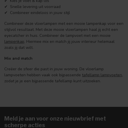
✔ Kies je voet & kap los
✔ Snelle levering uit voorraad
✔ Combineer eindeloos in jouw stijl
Combineer deze vloerlampen met een mooie lampenkap voor een
stijlvol resultaat. Met deze mooie vloerlampen haal jij echt een
eyecatcher in huis. Combineer de lampvoet met een mooie
lampenkap
. Hiermee mix en match jij jouw interieur helemaal
zoals jij dat wilt.
Mix and match
Creëer de sfeer die past in jouw woning. De vloerlamp
lampvoeten hebben vaak ook bijpassende
tafellamp lampvoeten
,
zodat je je een bijpassende tafellamp kunt uitzoeken.
Meld je aan voor onze nieuwbrief met
scherpe acties