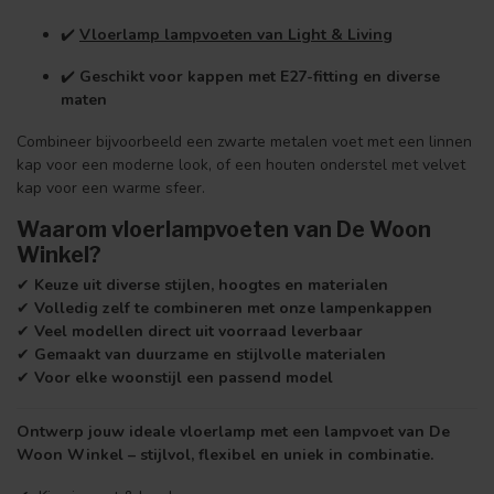
✔️
Vloerlamp lampvoeten van Light & Living
✔️
Geschikt voor kappen met E27-fitting en diverse
maten
Combineer bijvoorbeeld een zwarte metalen voet met een linnen
kap voor een moderne look, of een houten onderstel met velvet
kap voor een warme sfeer.
Waarom vloerlampvoeten van De Woon
Winkel?
✔
Keuze uit diverse stijlen, hoogtes en materialen
✔
Volledig zelf te combineren met onze lampenkappen
✔
Veel modellen direct uit voorraad leverbaar
✔
Gemaakt van duurzame en stijlvolle materialen
✔
Voor elke woonstijl een passend model
Ontwerp jouw ideale vloerlamp met een lampvoet van De
Woon Winkel – stijlvol, flexibel en uniek in combinatie.