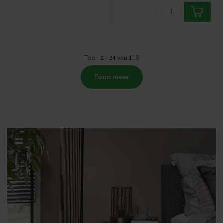
.
Toon
1
-
24
van 119
Toon meer