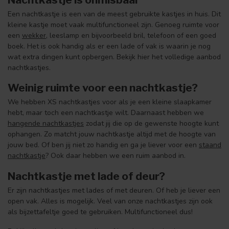
Een nachtkastje is een van de meest gebruikte kastjes in huis. Dit
kleine kastje moet vaak multifunctioneel zijn. Genoeg ruimte voor
een
wekker
, leeslamp en bijvoorbeeld bril, telefoon of een goed
boek. Het is ook handig als er een lade of vak is waarin je nog
wat extra dingen kunt opbergen. Bekijk hier het volledige aanbod
nachtkastjes.
Weinig ruimte voor een nachtkastje?
We hebben XS nachtkastjes voor als je een kleine slaapkamer
hebt, maar toch een nachtkastje wilt. Daarnaast hebben we
hangende nachtkastjes
zodat jij die op de gewenste hoogte kunt
ophangen. Zo matcht jouw nachtkastje altijd met de hoogte van
jouw bed. Of ben jij niet zo handig en ga je liever voor een
staand
nachtkastje
? Ook daar hebben we een ruim aanbod in.
Nachtkastje met lade of deur?
Er zijn nachtkastjes met lades of met deuren. Of heb je liever een
open vak. Alles is mogelijk. Veel van onze nachtkastjes zijn ook
als bijzettafeltje goed te gebruiken. Multifunctioneel dus!