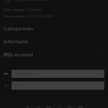
KVK nummer:
67984495
btw-nummer:
NL857253633B01
Categorieën
Informatie
Mijn account
€