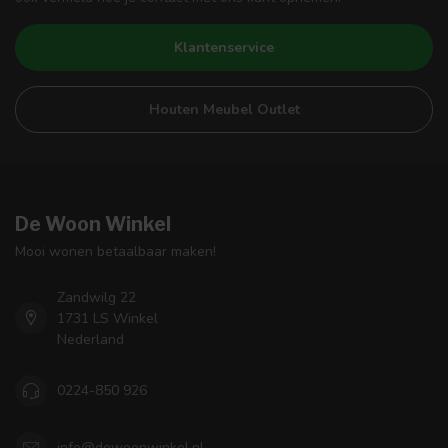
Klantenservice
Houten Meubel Outlet
De Woon Winkel
Mooi wonen betaalbaar maken!
Zandwilg 22
1731 LS Winkel
Nederland
0224-850 926
info@dewoonwinkel.nl