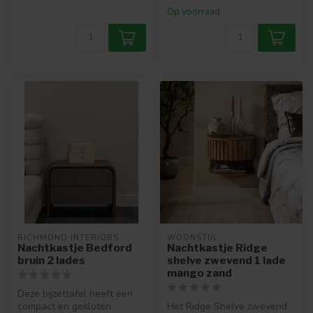
.
Op voorraad
RICHMOND INTERIORS 
WOONSTIJL
Nachtkastje Bedford
Nachtkastje Ridge
bruin 2 lades
shelve zwevend 1 lade
mango zand
Deze bijzettafel heeft een
compact en gesloten
Het Ridge Shelve zwevend