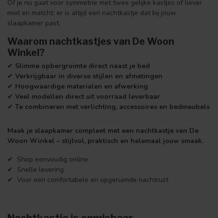
Of je nu gaat voor symmetrie met twee gelijke kastjes of liever
mixt en matcht: er is altijd een nachtkastje dat bij jouw
slaapkamer past.
Waarom nachtkastjes van De Woon
Winkel?
✔
Slimme opbergruimte direct naast je bed
✔
Verkrijgbaar in diverse stijlen en afmetingen
✔
Hoogwaardige materialen en afwerking
✔
Veel modellen direct uit voorraad leverbaar
✔
Te combineren met verlichting, accessoires en bedmeubels
Maak je slaapkamer compleet met een nachtkastje van De
Woon Winkel – stijlvol, praktisch en helemaal jouw smaak.
✔ Shop eenvoudig online
✔ Snelle levering
✔ Voor een comfortabele en opgeruimde nachtrust
Nachtkastje is onmisbaar