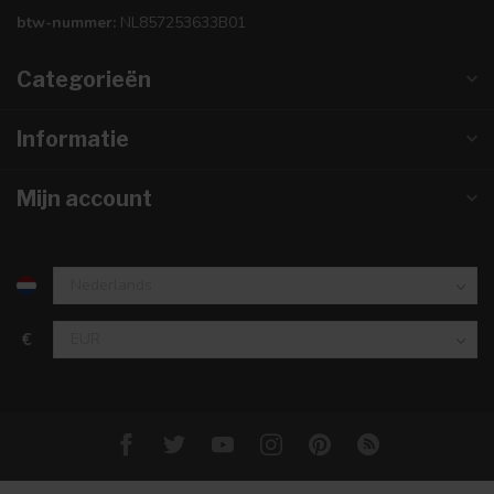
btw-nummer:
NL857253633B01
Categorieën
Informatie
Mijn account
€