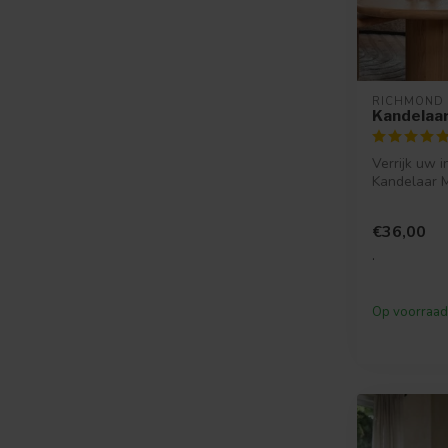
RICHMOND 
Kandelaar
Verrijk uw i
Kandelaar M
Richmond Inte
€36,00
.
Op voorraad