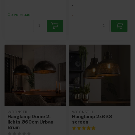
.
.
Op voorraad
.
WOONSTIJL
WOONSTIJL
Hanglamp Dome 2-
Hanglamp 2xØ38
lichts Ø60cm Urban
screen
Bruin