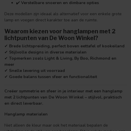
✔️
Verstelbare snoeren en dimbare opties
Deze modellen zijn ideaal als alternatief voor een enkele grote
lamp en voegen direct karakter toe aan de ruimte.
Waarom kiezen voor hanglampen met 2
lichtpunten van De Woon Winkel?
✔
Brede lichtspreiding, perfect boven eettafel of kookeiland
✔
Stijlvolle designs in diverse materialen
✔
Topmerken zoals Light & Living, By Boo, Richmond en
meer
✔
Snelle levering uit voorraad
✔
Goede balans tussen sfeer en functionaliteit
Creëer symmetrie en sfeer in je interieur met een hanglamp
met 2 lichtpunten van De Woon Winkel – stijlvol, praktisch
en direct leverbaar.
Hanglamp materialen
Niet alleen de kleur maar ook het materiaal bepalen de