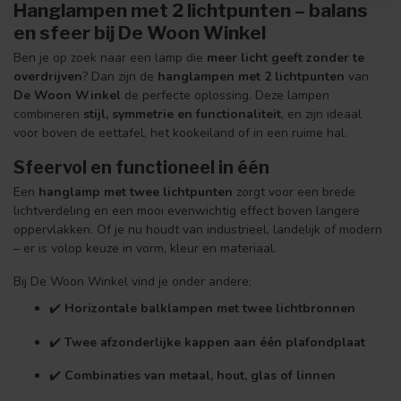
Hanglampen met 2 lichtpunten – balans
en sfeer bij De Woon Winkel
Ben je op zoek naar een lamp die
meer licht geeft zonder te
overdrijven
? Dan zijn de
hanglampen met 2 lichtpunten
van
De Woon Winkel
de perfecte oplossing. Deze lampen
combineren
stijl, symmetrie en functionaliteit
, en zijn ideaal
voor boven de eettafel, het kookeiland of in een ruime hal.
Sfeervol en functioneel in één
Een
hanglamp met twee lichtpunten
zorgt voor een brede
lichtverdeling en een mooi evenwichtig effect boven langere
oppervlakken. Of je nu houdt van industrieel, landelijk of modern
– er is volop keuze in vorm, kleur en materiaal.
Bij De Woon Winkel vind je onder andere:
✔️
Horizontale balklampen met twee lichtbronnen
✔️
Twee afzonderlijke kappen aan één plafondplaat
✔️
Combinaties van metaal, hout, glas of linnen