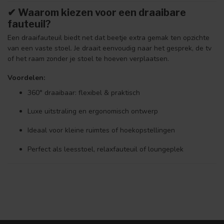
✔ Waarom kiezen voor een draaibare
fauteuil?
Een draaifauteuil biedt net dat beetje extra gemak ten opzichte
van een vaste stoel. Je draait eenvoudig naar het gesprek, de tv
of het raam zonder je stoel te hoeven verplaatsen.
Voordelen:
360° draaibaar: flexibel & praktisch
Luxe uitstraling en ergonomisch ontwerp
Ideaal voor kleine ruimtes of hoekopstellingen
Perfect als leesstoel, relaxfauteuil of loungeplek