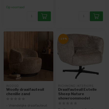
Op voorraad
.
-19%
WOOOD
RICHMOND INTERIORS 
Woolly draaifauteuil
Draaifauteuil Estelle
chenille zand
Sheep Nature
showroommodel
- Vriendelijke draaifauteuil