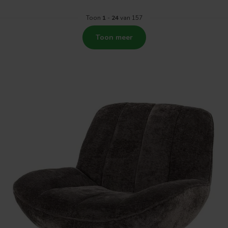
Toon
1
-
24
van 157
Toon meer