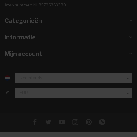
btw-nummer:
NL857253633B01
Categorieën
Informatie
Mijn account
€