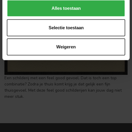
Alles toestaan
Selectie toestaan
Weigeren
Een schilderij met een feel good gevoel. Dat is toch een top
combinatie? Zodra je thuis komt krijg je dat gelijk een fijn
thuisgevoel. Met deze feel good schilderijen kan jouw dag niet
meer stuk.