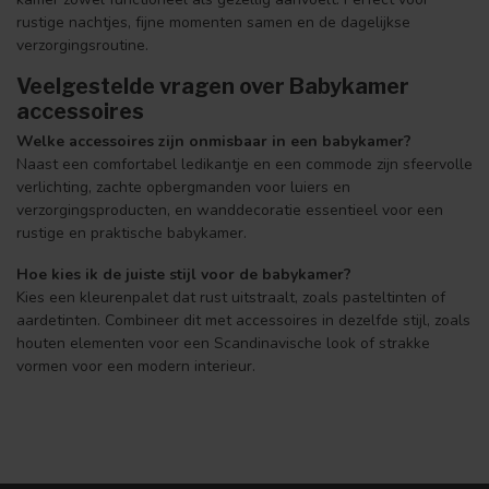
rustige nachtjes, fijne momenten samen en de dagelijkse
verzorgingsroutine.
Veelgestelde vragen over Babykamer
accessoires
Welke accessoires zijn onmisbaar in een babykamer?
Naast een comfortabel ledikantje en een commode zijn sfeervolle
verlichting, zachte opbergmanden voor luiers en
verzorgingsproducten, en wanddecoratie essentieel voor een
rustige en praktische babykamer.
Hoe kies ik de juiste stijl voor de babykamer?
Kies een kleurenpalet dat rust uitstraalt, zoals pasteltinten of
aardetinten. Combineer dit met accessoires in dezelfde stijl, zoals
houten elementen voor een Scandinavische look of strakke
vormen voor een modern interieur.