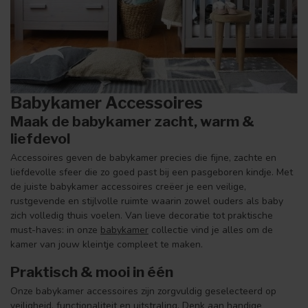
Babykamer Accessoires
Maak de babykamer zacht, warm &
liefdevol
Accessoires geven de babykamer precies die fijne, zachte en
liefdevolle sfeer die zo goed past bij een pasgeboren kindje. Met
de juiste babykamer accessoires creëer je een veilige,
rustgevende en stijlvolle ruimte waarin zowel ouders als baby
zich volledig thuis voelen. Van lieve decoratie tot praktische
must-haves: in onze
babykamer
collectie vind je alles om de
kamer van jouw kleintje compleet te maken.
Praktisch & mooi in één
Onze babykamer accessoires zijn zorgvuldig geselecteerd op
veiligheid, functionaliteit en uitstraling. Denk aan handige