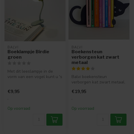
BALVI
BALVI
Boeklampje Birdie
Boekensteun
groen
verborgen kat zwart
metaal
Met dit leeslampje in de
vorm van een vogel kunt u 's
Balvi boekensteun
nachts lezen zonder
verborgen kat zwart metaal.
andere...
Leuke boekensteun
€9,95
€19,95
bestaande uit t...
.
.
Op voorraad
Op voorraad