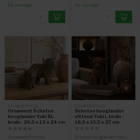
Op voorraad
Op voorraad
COUNTRYFIELD
COUNTRYFIELD
Ornament Schotse
Schotse hooglander
hooglander Yuki XL
zittend Yuki L bruin -
bruin - 26,5 x 13 x 24 cm
16,5 x 15,5 x 27 cm
Ornament Schotse
Schotse hooglander Yuki L