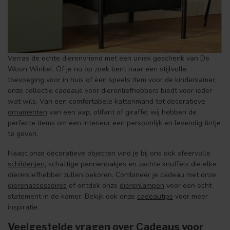
Verras de echte dierenvriend met een uniek geschenk van De
Woon Winkel. Of je nu op zoek bent naar een stijlvolle
toevoeging voor in huis of een speels item voor de kinderkamer,
onze collectie cadeaus voor dierenliefhebbers biedt voor ieder
wat wils. Van een comfortabele kattenmand tot decoratieve
ornamenten
van een aap, olifant of giraffe: wij hebben de
perfecte items om een interieur een persoonlijk en levendig tintje
te geven.
Naast onze decoratieve objecten vind je bij ons ook sfeervolle
schilderijen
, schattige pennenbakjes en zachte knuffels die elke
dierenliefhebber zullen bekoren. Combineer je cadeau met onze
dierenaccessoires
of ontdek onze
dierenlampen
voor een echt
statement in de kamer. Bekijk ook onze
cadeautips
voor meer
inspiratie.
Veelgestelde vragen over Cadeaus voor