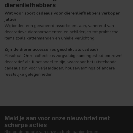
dierenliefhebbers
Wat voor soort cadeaus voor dierenliefhebbers verkopen
jullie?
Wij bieden een gevarieerd assortiment aan, variërend van
decoratieve dierenornamenten en schilderijen tot praktische
items zoals kattenmanden en unieke verlichting.
Zijn de dierenaccessoires geschikt als cadeau?
Absoluut! Onze collectie is zorgvuldig samengesteld om zowel
decoratief als functioneel te zijn, waardoor het uitstekende
cadeaus zijn voor verjaardagen, housewarmings of andere
feestelijke gelegenheden.
Meld je aan voor onze nieuwbrief met
scherpe acties
Blijf op de hoogte van onze actuele aanbiedingen