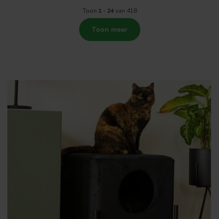
Toon
1
-
24
van 418
Toon meer