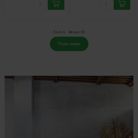
Toon
1
-
24
van 93
Toon meer