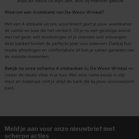
altijd als nieuw uit blijft zien, zelfs bij intensief gebruik.
Waarom een 4-zitsbank van De Woon Winkel?
Met een 4-zitsbank uit ons assortiment geef je jouw woonkamer
de ruimte en luxe die het verdient. Of je nu een gezellige avond
met het gezin wilt doorbrengen of je vrienden wilt ontvangen,
deze banken bieden de perfecte plek voor iedereen. Dankzij hun
royale afmetingen en comfortabele zit kun je samen genieten van
de mooiste momenten.
Bekijk nu onze collectie 4-zitsbanken
bij
De Woon Winkel
en
creëer de ideale sfeer in je huis. Met onze ruime keuze in stijl,
kleur en materiaal vind je altijd de bank die bij jouw woonwensen
past.
Meld je aan voor onze nieuwbrief met
scherpe acties