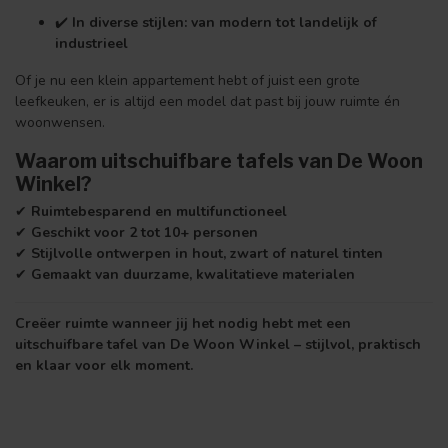
✔️
In diverse stijlen: van modern tot landelijk of
industrieel
Of je nu een klein appartement hebt of juist een grote
leefkeuken, er is altijd een model dat past bij jouw ruimte én
woonwensen.
Waarom uitschuifbare tafels van De Woon
Winkel?
✔
Ruimtebesparend en multifunctioneel
✔
Geschikt voor 2 tot 10+ personen
✔
Stijlvolle ontwerpen in hout, zwart of naturel tinten
✔
Gemaakt van duurzame, kwalitatieve materialen
Creëer ruimte wanneer jij het nodig hebt met een
uitschuifbare tafel van De Woon Winkel – stijlvol, praktisch
en klaar voor elk moment.