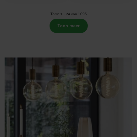
Toon
1
-
24
van 1096
Toon meer