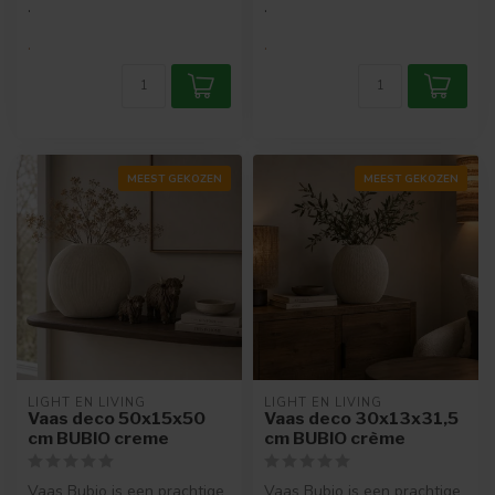
.
.
.
.
MEEST GEKOZEN
MEEST GEKOZEN
LIGHT EN LIVING
LIGHT EN LIVING
Vaas deco 50x15x50
Vaas deco 30x13x31,5
cm BUBIO creme
cm BUBIO crème
Vaas Bubio is een prachtige
Vaas Bubio is een prachtige