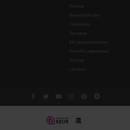
iProteqt
Betaalmethoden
Cadeaubon
Spraypay
IN3 gespreid betalen
One4All cadeaukaart
Sitemap
Lamulux