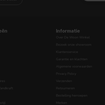
eën
Informatie
Over De Woon Winkel
Bezoek onze showroom
Klantenservice
Garantie en klachten
Algemene voorwaarden
Privacy Policy
res
Verzenden
Wandkraft
Retourneren
Bestelling herroepen
tijl
Merken