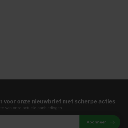
n voor onze nieuwbrief met scherpe acties
gte van onze actuele aanbiedingen
Abonneer