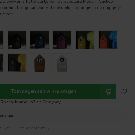
 De wekker is het broertje van de populaire Modern Cuckoo
er met het geluid van het koekoekje. Zo begin je de dag gelijk
s meer
.
Toevoegen aan winkelwagen
Riverty Klarna, In3 en Spraypay.
aanvraag
lijken
Deel dit product