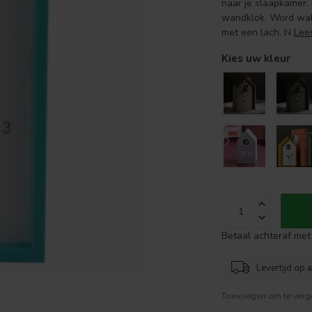
naar je slaapkamer.
wandklok. Word wakk
met een lach. N
Lee
Kies uw kleur
Betaal achteraf met 
Levertijd op 
Toevoegen om te verge