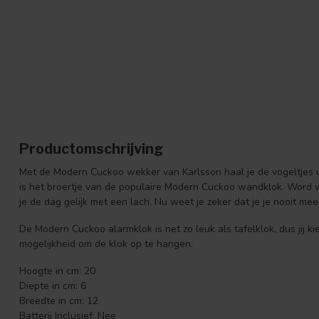
Productomschrijving
Met de Modern Cuckoo wekker van Karlsson haal je de vogeltjes 
is het broertje van de populaire Modern Cuckoo wandklok. Word w
je de dag gelijk met een lach. Nu weet je zeker dat je je nooit mee
De Modern Cuckoo alarmklok is net zo leuk als tafelklok, dus jij ki
mogelijkheid om de klok op te hangen.
Hoogte in cm: 20
Diepte in cm: 6
Breedte in cm: 12
Batterij Inclusief: Nee