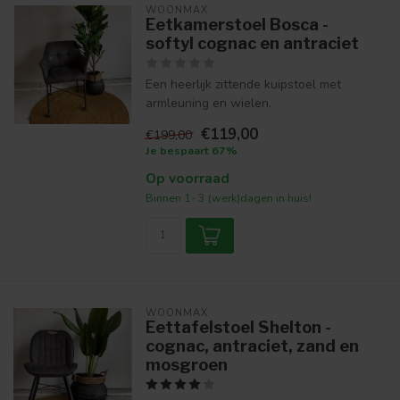
WOONMAX
Eetkamerstoel Bosca -
softyl cognac en antraciet
Een heerlijk zittende kuipstoel met
armleuning en wielen.
€119,00
€199,00
Je bespaart 67%
Op voorraad
Binnen 1- 3 (werk)dagen in huis!
WOONMAX
Eettafelstoel Shelton -
cognac, antraciet, zand en
mosgroen