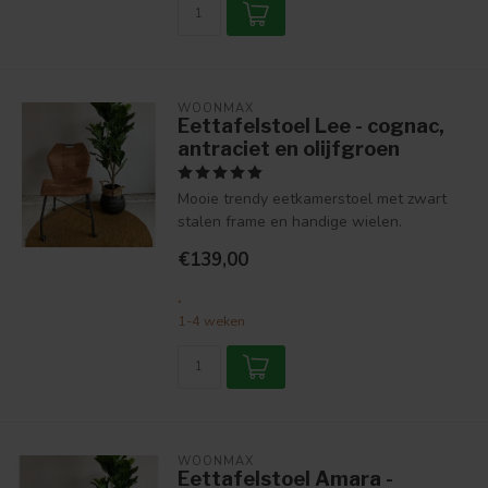
WOONMAX
Eettafelstoel Lee - cognac,
antraciet en olijfgroen
Mooie trendy eetkamerstoel met zwart
stalen frame en handige wielen.
€139,00
.
1-4 weken
WOONMAX
Eettafelstoel Amara -