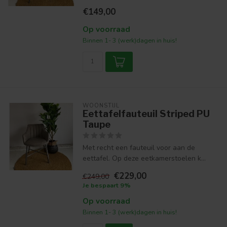
€149,00
Op voorraad
Binnen 1- 3 (werk)dagen in huis!
WOONSTIJL
Eettafelfauteuil Striped PU
Taupe
Met recht een fauteuil voor aan de
eettafel. Op deze eetkamerstoelen k...
€229,00
€249,00
Je bespaart 9%
Op voorraad
Binnen 1- 3 (werk)dagen in huis!