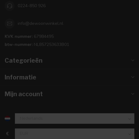
0224-850 926
info@dewoonwinkel.nl
KVK nummer:
67984495
btw-nummer:
NL857253633B01
Categorieën
Informatie
Mijn account
€