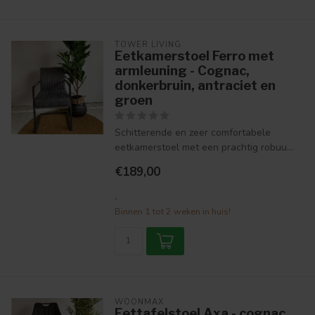
TOWER LIVING
Eetkamerstoel Ferro met
armleuning - Cognac,
donkerbruin, antraciet en
groen
Schitterende en zeer comfortabele
eetkamerstoel met een prachtig robuu...
€189,00
.
Binnen 1 tot 2 weken in huis!
WOONMAX
Eettafelstoel Axa - cognac,