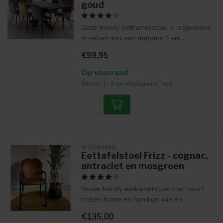
goud
Deze trendy eetkamerstoel is uitgevoerd
in velvet met een metalen fram...
€99,95
Op voorraad
Binnen 1- 3 (werk)dagen in huis!
WOONMAX
Eettafelstoel Frizz - cognac,
antraciet en mosgroen
Mooie trendy eetkamerstoel met zwart
stalen frame en handige wielen.
€135,00