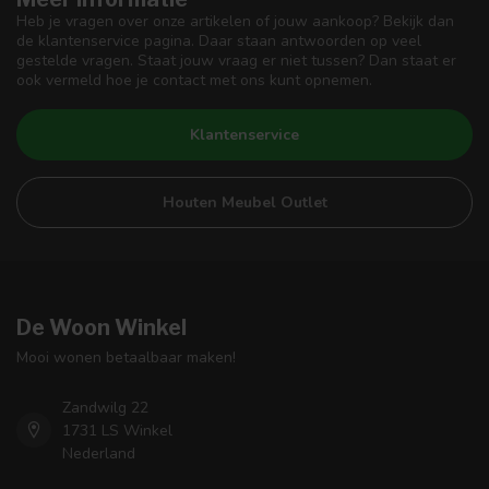
Heb je vragen over onze artikelen of jouw aankoop? Bekijk dan
de klantenservice pagina. Daar staan antwoorden op veel
gestelde vragen. Staat jouw vraag er niet tussen? Dan staat er
ook vermeld hoe je contact met ons kunt opnemen.
Klantenservice
Houten Meubel Outlet
De Woon Winkel
Mooi wonen betaalbaar maken!
Zandwilg 22
1731 LS Winkel
Nederland