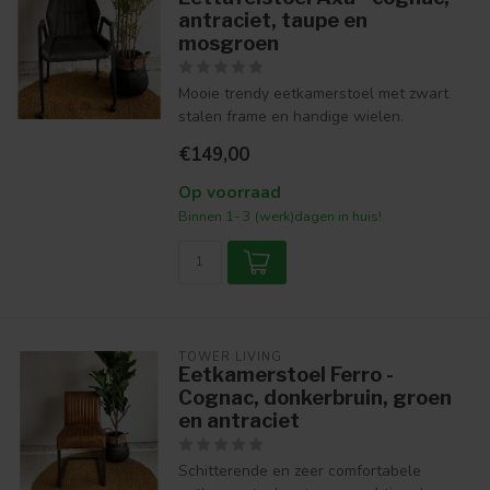
antraciet, taupe en
mosgroen
Mooie trendy eetkamerstoel met zwart
stalen frame en handige wielen.
€149,00
Op voorraad
Binnen 1- 3 (werk)dagen in huis!
TOWER LIVING
Eetkamerstoel Ferro -
Cognac, donkerbruin, groen
en antraciet
Schitterende en zeer comfortabele