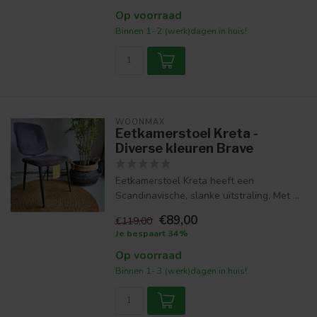
Op voorraad
Binnen 1- 2 (werk)dagen in huis!
WOONMAX
Eetkamerstoel Kreta -
Diverse kleuren Brave
Eetkamerstoel Kreta heeft een
Scandinavische, slanke uitstraling. Met ...
€89,00
€119,00
Je bespaart 34%
Op voorraad
Binnen 1- 3 (werk)dagen in huis!