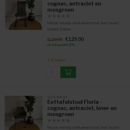
cognac, antraciet en
mosgroen
Mooie trendy eetkamerstoel met zwart
stalen frame
€129,00
€139,00
Je bespaart 8%
.
1-4 weken
WOONMAX
Eettafelstoel Floria -
cognac, antraciet, lever en
mosgroen
Mooie trendy eetkamerstoel met zwart