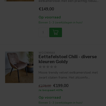
eetkamerstoel met een prachtig robuu...
€149,00
Op voorraad
Binnen 1- 3 (werk)dagen in huis!
WOONMAX
Eettafelstoel Chili - diverse
kleuren Goldy
Mooie trendy velvet eetkamerstoel met
zwart stalen frame. Het zitcomfo...
€199,00
€278,00
Je bespaart 40%
Op voorraad
Binnen 1- 3 (werk)dagen in huis!