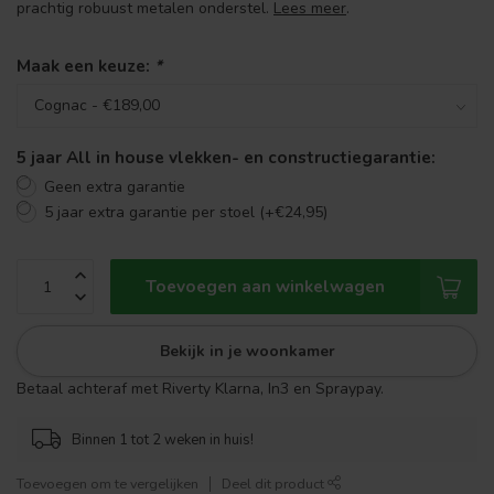
prachtig robuust metalen onderstel.
Lees meer
.
Maak een keuze:
*
5 jaar All in house vlekken- en constructiegarantie:
Geen extra garantie
5 jaar extra garantie per stoel (+€24,95)
Toevoegen aan winkelwagen
Bekijk in je woonkamer
Betaal achteraf met Riverty Klarna, In3 en Spraypay.
Binnen 1 tot 2 weken in huis!
Toevoegen om te vergelijken
Deel dit product