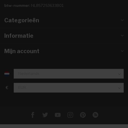
btw-nummer:
NL857253633B01
Categorieën
Informatie
Mijn account
€