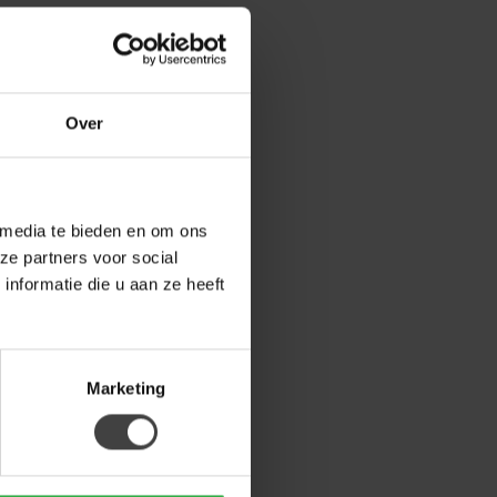
Over
 media te bieden en om ons
ze partners voor social
nformatie die u aan ze heeft
Marketing