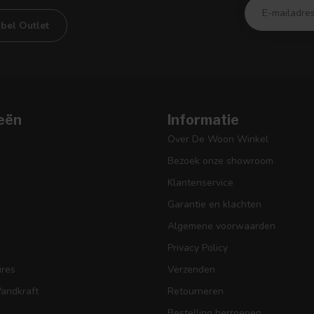
bel Outlet
eën
Informatie
Over De Woon Winkel
Bezoek onze showroom
Klantenservice
Garantie en klachten
Algemene voorwaarden
Privacy Policy
res
Verzenden
Wandkraft
Retourneren
Bestelling herroepen