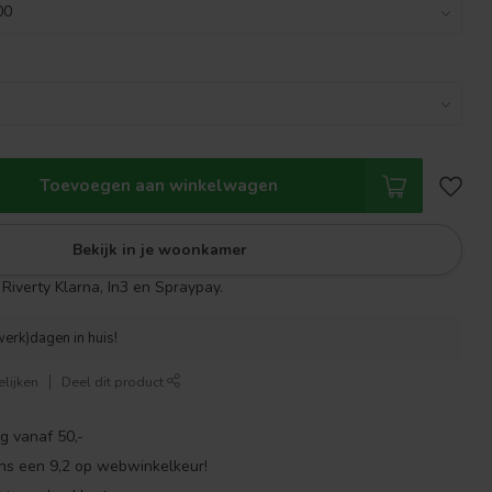
Toevoegen aan winkelwagen
Bekijk in je woonkamer
Riverty Klarna, In3 en Spraypay.
werk)dagen in huis!
lijken
Deel dit product
g vanaf 50,-
ns een 9,2 op webwinkelkeur!