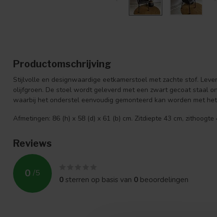
Productomschrijving
Stijlvolle en designwaardige eetkamerstoel met zachte stof. Leverb
olijfgroen. De stoel wordt geleverd met een zwart gecoat staal 
waarbij het onderstel eenvoudig gemonteerd kan worden met he
Afmetingen: 86 (h) x 58 (d) x 61 (b) cm. Zitdiepte 43 cm, zithoogt
Reviews
0
/
5
0
sterren op basis van
0
beoordelingen