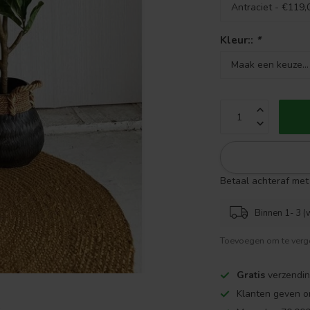
Kleur::
*
Betaal achteraf met 
Binnen 1- 3 (
Toevoegen om te verge
Gratis
verzendin
Klanten geven o