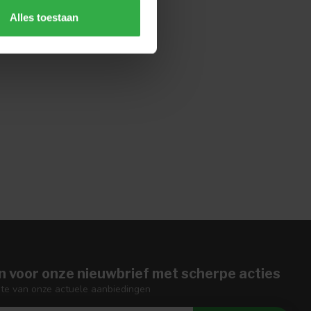
Alles toestaan
n voor onze nieuwbrief met scherpe acties
gte van onze actuele aanbiedingen