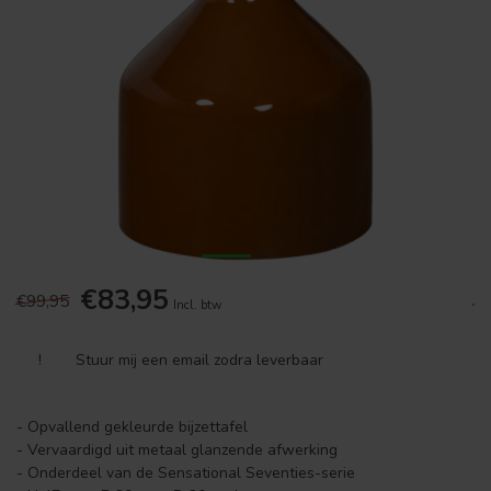
€83,95
€99,95
.
Incl. btw
!
Stuur mij een email zodra leverbaar
- Opvallend gekleurde bijzettafel
- Vervaardigd uit metaal glanzende afwerking
- Onderdeel van de Sensational Seventies-serie