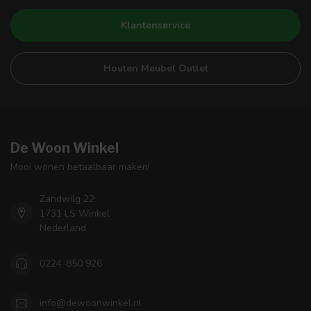
Klantenservice
Houten Meubel Outlet
De Woon Winkel
Mooi wonen betaalbaar maken!
Zandwilg 22
1731 LS Winkel
Nederland
0224-850 926
info@dewoonwinkel.nl