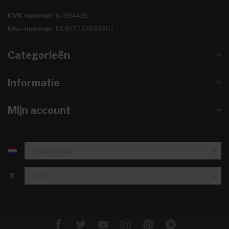
KVK nummer:
67984495
btw-nummer:
NL857253633B01
Categorieën
Informatie
Mijn account
€