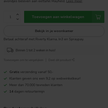
avondjes beleven aan eettafel Mayfield.
Lees meer
.
Toevoegen aan winkelwagen
Bekijk in je woonkamer
Betaal achteraf met Riverty Klarna, In3 en Spraypay.
Binnen 1 tot 2 weken in huis!
Toevoegen om te vergelijken
Deel dit product
Gratis
verzending vanaf 50,-
Klanten geven ons een 9,2 op webwinkelkeur!
Meer dan 70.000 tevreden klanten
14
dagen retourtermijn