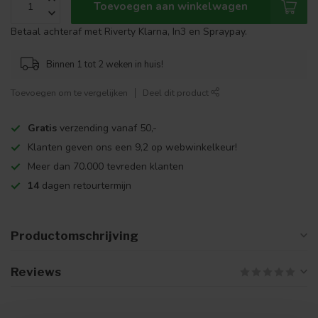
Toevoegen aan winkelwagen
Betaal achteraf met Riverty Klarna, In3 en Spraypay.
Binnen 1 tot 2 weken in huis!
Toevoegen om te vergelijken
Deel dit product
Gratis
verzending vanaf 50,-
Klanten geven ons een 9,2 op webwinkelkeur!
Meer dan 70.000 tevreden klanten
14
dagen retourtermijn
Productomschrijving
Reviews