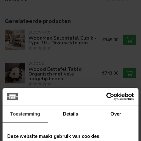
Gerelateerde producten
WOONMAX
WoonMax Salontafel Cubik -
€349,00
Type 10 - Diverse kleuren
WOOOD
Woood Eettafel Tablo
€743,00
Organisch met vele
mogelijkheden
WOONMAX
WoonMax Salontafel Cubik -
€279,00
Type 3 - Diverse kleuren
Toestemming
Details
Over
BY BOO
By Boo Salontafel Patterna -
Deze website maakt gebruik van cookies
€439,00
groen