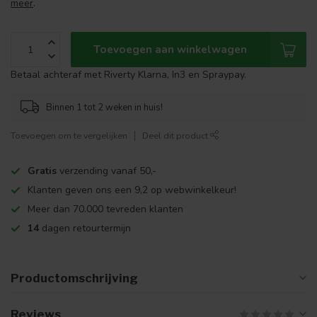
meer
.
Toevoegen aan winkelwagen
Betaal achteraf met Riverty Klarna, In3 en Spraypay.
Binnen 1 tot 2 weken in huis!
Toevoegen om te vergelijken
Deel dit product
Gratis
verzending vanaf 50,-
Klanten geven ons een 9,2 op webwinkelkeur!
Meer dan 70.000 tevreden klanten
14
dagen retourtermijn
Productomschrijving
Reviews