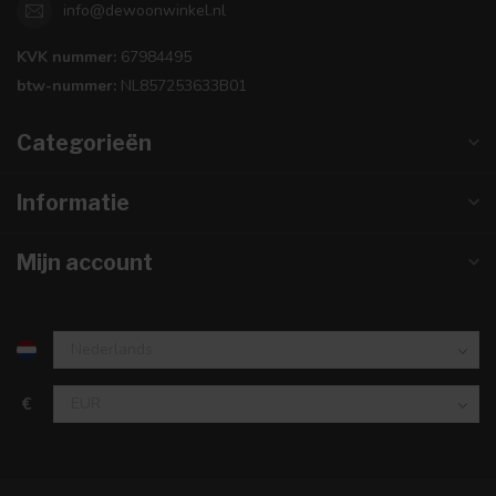
info@dewoonwinkel.nl
KVK nummer:
67984495
btw-nummer:
NL857253633B01
Categorieën
Informatie
Mijn account
€