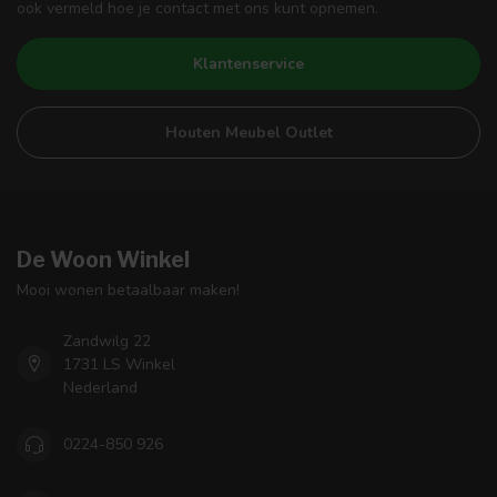
ook vermeld hoe je contact met ons kunt opnemen.
Klantenservice
Houten Meubel Outlet
De Woon Winkel
Mooi wonen betaalbaar maken!
Zandwilg 22
1731 LS Winkel
Nederland
0224-850 926