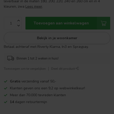
leverbaar in de maten 180, 200, 220, 240 en 260 cm en in 4
kleuren, zwa
Lees meer
.
Toevoegen aan winkelwagen
Bekijk in je woonkamer
Betaal achteraf met Riverty Klarna, In3 en Spraypay.
Binnen 1 tot 2 weken in huis!
Toevoegen om te vergelijken
Deel dit product
Gratis
verzending vanaf 50,-
Klanten geven ons een 9,2 op webwinkelkeur!
Meer dan 70.000 tevreden klanten
14
dagen retourtermijn