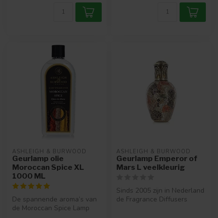
ASHLEIGH & BURWOOD
ASHLEIGH & BURWOOD
Geurlamp olie
Geurlamp Emperor of
Moroccan Spice XL
Mars L veelkleurig
1000 ML
Sinds 2005 zijn in Nederland
De spannende aroma’s van
de Fragrance Diffusers
de Moroccan Spice Lamp
verkrijgbaar. Een Fragrance
Fragrance ademenen een
...