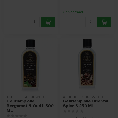
.
.
.
Op voorraad
ASHLEIGH & BURWOOD
ASHLEIGH & BURWOOD
Geurlamp olie
Geurlamp olie Oriental
Bergamot & Oud L 500
Spice S 250 ML
ML