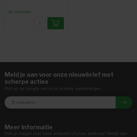
.
Op voorraad
Meld je aan voor onze nieuwbrief met
scherpe acties
Blijf op de hoogte van onze actuele aanbiedingen
Meer informatie
Heb je vragen over onze artikelen of jouw aankoop? Bekijk dan