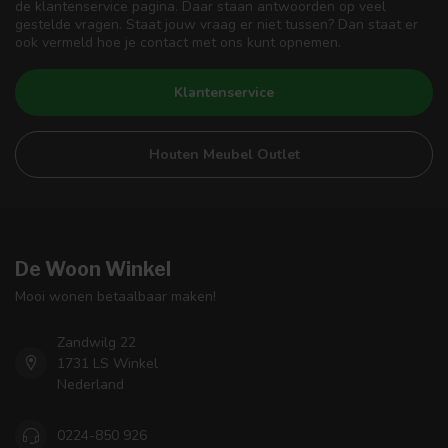
de klantenservice pagina. Daar staan antwoorden op veel
gestelde vragen. Staat jouw vraag er niet tussen? Dan staat er
ook vermeld hoe je contact met ons kunt opnemen.
Klantenservice
Houten Meubel Outlet
De Woon Winkel
Mooi wonen betaalbaar maken!
Zandwilg 22
1731 LS Winkel
Nederland
0224-850 926