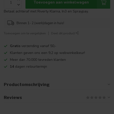
Toevoegen aan winkelwagen
Betaal achteraf met Riverty Klarna, In3 en Spraypay.
Binnen 1- 2 (werk)dagen in huis!
Toevoegen om te vergelijken
Deel dit product
Gratis
verzending vanaf 50,-
Klanten geven ons een 9,2 op webwinkelkeur!
Meer dan 70.000 tevreden klanten
14
dagen retourtermijn
Productomschrijving
Reviews