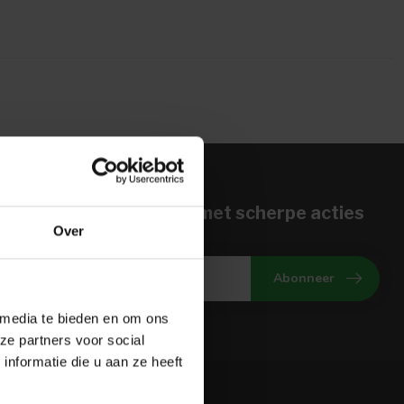
n voor onze nieuwbrief met scherpe acties
Over
gte van onze actuele aanbiedingen
Abonneer
 media te bieden en om ons
ze partners voor social
nformatie die u aan ze heeft