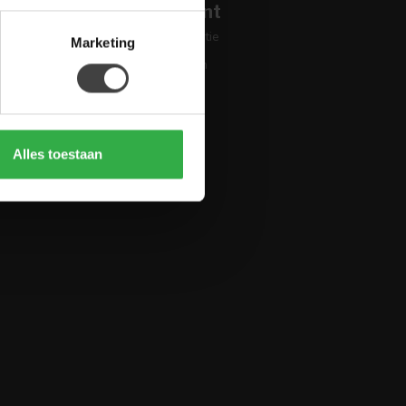
Mijn account
Account informatie
Marketing
Mijn bestellingen
Mijn tickets
Mijn verlanglijst
Vergelijk
Alles toestaan
Alle producten