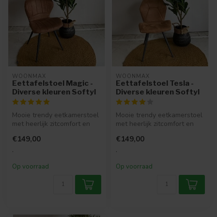
WOONMAX
WOONMAX
Eettafelstoel Magic -
Eettafelstoel Tesla -
Diverse kleuren Softyl
Diverse kleuren Softyl
Mooie trendy eetkamerstoel
Mooie trendy eetkamerstoel
met heerlijk zitcomfort en
met heerlijk zitcomfort en
een moderne uitstraling.
een moderne uitstraling.
€149,00
€149,00
.
.
Op voorraad
Op voorraad