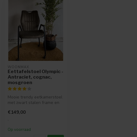
WOONMAX
Eettafelstoel Olympic -
Antraciet, cognac,
mosgroen
Mooie trendy eetkamerstoel
met zwart stalen frame en
handige wielen.
€149,00
.
Op voorraad