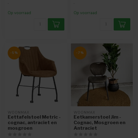
.
.
Op voorraad
Op voorraad
-5%
-7%
WOONMAX
WOONMAX
Eettafelstoel Metric -
Eetkamerstoel Jim -
cognac, antraciet en
Cognac, Mosgroen en
mosgroen
Antraciet