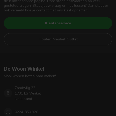
de klantenservice pagina. Daar staan antwoorden op veel
gestelde vragen. Staat jouw vraag er niet tussen? Dan staat er
ook vermeld hoe je contact met ons kunt opnemen.
Klantenservice
Houten Meubel Outlet
De Woon Winkel
Mooi wonen betaalbaar maken!
Zandwilg 22
1731 LS Winkel
Nederland
0224-850 926