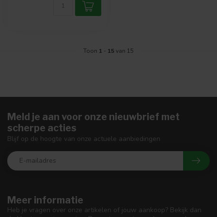
Toon
1
-
15
van 15
Meld je aan voor onze nieuwbrief met
scherpe acties
Blijf op de hoogte van onze actuele aanbiedingen
Meer informatie
Heb je vragen over onze artikelen of jouw aankoop? Bekijk dan