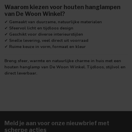
Waarom kiezen voor houten hanglampen
van De Woon Winkel?
✔
Gemaakt van duurzame, natuurlijke materialen
✔
Sfeervol licht en tijdloos design
✔
Geschikt voor diverse interieurstijlen
✔
Snelle levering, veel direct uit voorraad
✔
Ruime keuze in vorm, formaat en kleur
Breng sfeer, warmte en natuurlijke charme in huis met een
houten hanglamp van De Woon Winkel. Tijdloos, stijlvol en
direct leverbaar.
Meld je aan voor onze nieuwbrief met
scherpe acties