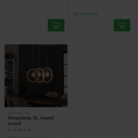
.
.
.
Op voorraad
WOONSTIJL
Hanglamp 3L round
wood