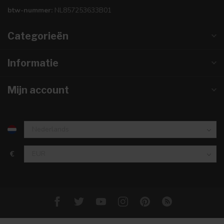
btw-nummer:
NL857253633B01
Categorieën
Informatie
Mijn account
€