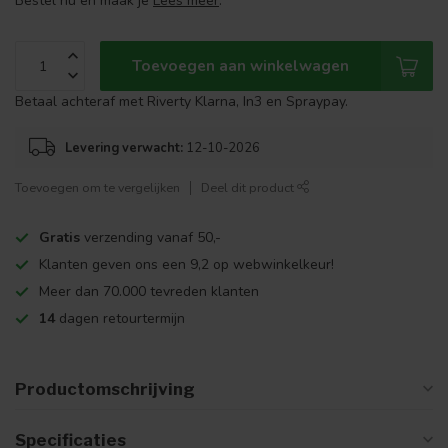
Bestel nu en maak je
Lees meer
.
Toevoegen aan winkelwagen
Betaal achteraf met Riverty Klarna, In3 en Spraypay.
Levering verwacht:
12-10-2026
Toevoegen om te vergelijken
Deel dit product
Gratis
verzending vanaf 50,-
Klanten geven ons een 9,2 op webwinkelkeur!
Meer dan 70.000 tevreden klanten
14
dagen retourtermijn
Productomschrijving
Specificaties