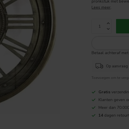
pronkstuk met beweg
Lees meer
.
Betaal achteraf met 
Op aanvraag
Toevoegen om te verge
Gratis
verzendin
Klanten geven o
Meer dan 70.000
14
dagen retourt