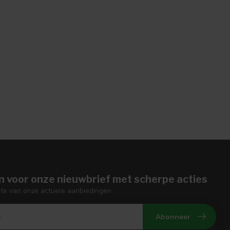
n voor onze nieuwbrief met scherpe acties
gte van onze actuele aanbiedingen
Abonneer