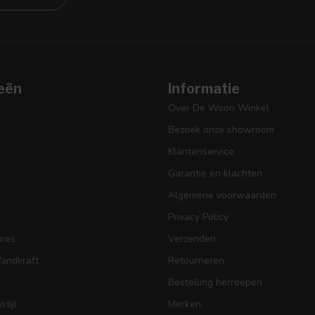
eën
Informatie
Over De Woon Winkel
Bezoek onze showroom
Klantenservice
Garantie en klachten
Algemene voorwaarden
Privacy Policy
res
Verzenden
Wandkraft
Retourneren
Bestelling herroepen
tijl
Merken