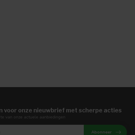
n voor onze nieuwbrief met scherpe acties
gte van onze actuele aanbiedingen
Abonneer