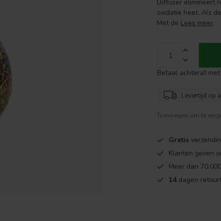
Diffuser elimineert 
oxidatie heet. Als d
Met de
Lees meer
.
Betaal achteraf met 
Levertijd op 
Toevoegen om te verge
Gratis
verzendin
Klanten geven o
Meer dan 70.000
14
dagen retourt