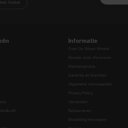
bel Outlet
eën
Informatie
Over De Woon Winkel
Bezoek onze showroom
Klantenservice
Garantie en klachten
Algemene voorwaarden
Privacy Policy
res
Verzenden
Wandkraft
Retourneren
Bestelling herroepen