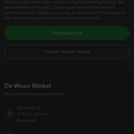
Heb je vragen over onze artikelen of jouw aankoop? Bekijk dan
de klantenservice pagina. Daar staan antwoorden op veel
gestelde vragen. Staat jouw vraag er niet tussen? Dan staat er
ook vermeld hoe je contact met ons kunt opnemen.
Klantenservice
Houten Meubel Outlet
De Woon Winkel
Mooi wonen betaalbaar maken!
Zandwilg 22
1731 LS Winkel
Nederland