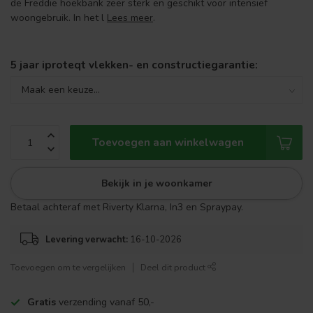
de Freddie hoekbank zeer sterk en geschikt voor intensief
woongebruik. In het l
Lees meer
.
5 jaar iproteqt vlekken- en constructiegarantie:
Toevoegen aan winkelwagen
Bekijk in je woonkamer
Betaal achteraf met Riverty Klarna, In3 en Spraypay.
Levering verwacht:
16-10-2026
Toevoegen om te vergelijken
Deel dit product
Gratis
verzending vanaf 50,-