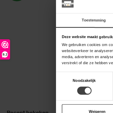
Toestemming
Deze website maakt gebruik
We gebruiken cookies om cont
websiteverkeer te analyseren
9,2
media, adverteren en analys
verstrekt of die ze hebben v
Toestemmingsselectie
Noodzakelijk
Weigeren
Recent bekeken