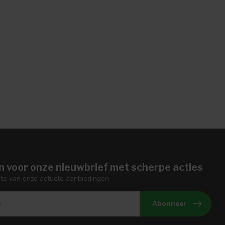
n voor onze nieuwbrief met scherpe acties
gte van onze actuele aanbiedingen
Abonneer