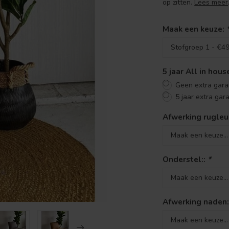
op zitten.
Lees meer
Maak een keuze:
5 jaar All in hou
Geen extra gara
5 jaar extra gar
Afwerking rugleu
Onderstel::
*
Afwerking naden