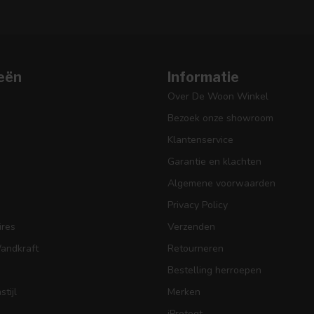
eën
Informatie
Over De Woon Winkel
Bezoek onze showroom
Klantenservice
Garantie en klachten
Algemene voorwaarden
Privacy Policy
res
Verzenden
Wandkraft
Retourneren
Bestelling herroepen
tijl
Merken
iProteqt