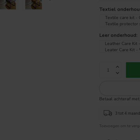
Textiel onderhou
Leer onderhoud:
Betaal achteraf met 
3 tot 4 maand
Toevoegen om te verge