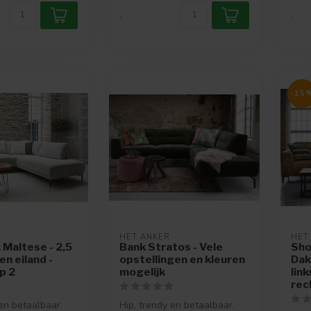
.
.
-15
HET ANKER
HET
Maltese - 2,5
Bank Stratos - Vele
Sho
en eiland -
opstellingen en kleuren
Dak
p 2
mogelijk
link
rec
 en betaalbaar.
Hip, trendy en betaalbaar.