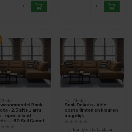
.
%
 ANKER
HET ANKER
wroommodel Bank
Bank Dakota - Vele
ota - 2,5 zits 1 arm
opstellingen en kleuren
s - open eiland
mogelijk
hts - L60 Bull Camel
Hip, trendy en betaalbaar.