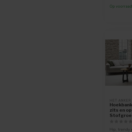
Op voorraad
HET ANKER
Hoekbank 
zits en op
Stofgroe
Hip, trendy