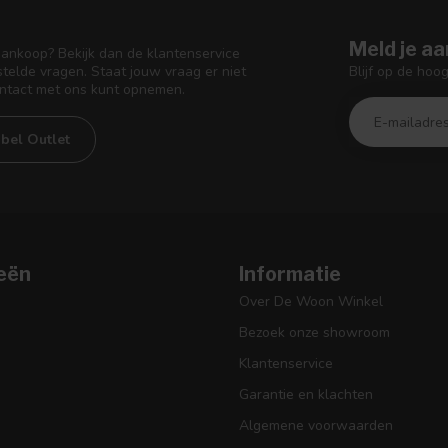
Meld je aa
aankoop? Bekijk dan de klantenservice
Blijf op de hoo
telde vragen. Staat jouw vraag er niet
ontact met ons kunt opnemen.
bel Outlet
eën
Informatie
Over De Woon Winkel
Bezoek onze showroom
Klantenservice
Garantie en klachten
Algemene voorwaarden