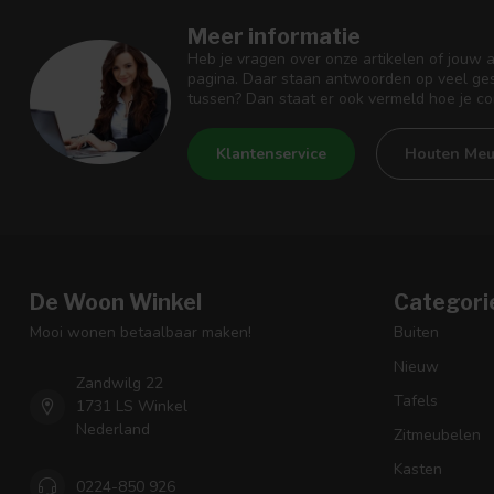
Meer informatie
Heb je vragen over onze artikelen of jouw 
pagina. Daar staan antwoorden op veel ges
tussen? Dan staat er ook vermeld hoe je c
Klantenservice
Houten Meu
De Woon Winkel
Categori
Mooi wonen betaalbaar maken!
Buiten
Nieuw
Zandwilg 22
Tafels
1731 LS Winkel
Nederland
Zitmeubelen
Kasten
0224-850 926