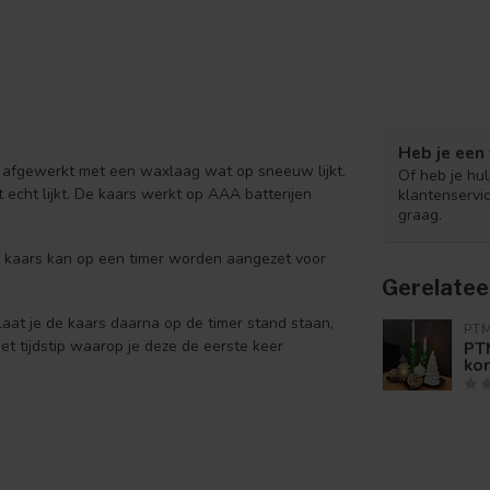
Heb je een 
og afgewerkt met een waxlaag wat op sneeuw lijkt.
Of heb je hu
echt lijkt. De kaars werkt op AAA batterijen
klantenservi
graag.
De kaars kan op een timer worden aangezet voor
Gerelatee
Laat je de kaars daarna op de timer stand staan,
PT
t tijdstip waarop je deze de eerste keer
PT
kor