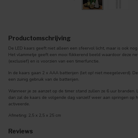
Productomschrijving
De LED kaars geeft niet alleen een sfeervol licht, maar is ook n
Het vlammetje geeft een mooi flikkerend beeld waardoor deze net 
(exclusief) en is voorzien van een timerfunctie.
In de kaars gaan 2 x AAA batterijen (let op! niet meegeleverd). 
een zuinig gebruik van de batterijen.
Wanneer je ze aanzet op de timer stand zullen ze 6 uur branden. 
dan zal de kaars de volgende dag vanzelf weer aan springen op he
activeerde.
Afmeting: 2,5 x 2,5 x 25 cm
Reviews