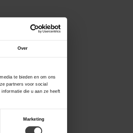
Over
 media te bieden en om ons
ze partners voor social
nformatie die u aan ze heeft
Marketing