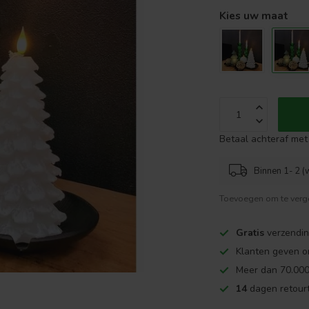
Kies uw maat
Betaal achteraf met 
Binnen 1- 2 (
Toevoegen om te verge
Gratis
verzendin
Klanten geven o
Meer dan 70.000
14
dagen retourt