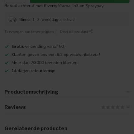
Betaal achteraf met Riverty Klarna, In3 en Spraypay.
Binnen 1- 2 (werk)dagen in huis!
Toevoegen om te vergelijken
Deel dit product
Gratis
verzending vanaf 50,-
Klanten geven ons een 9,2 op webwinkelkeur!
Meer dan 70.000 tevreden klanten
14
dagen retourtermijn
Productomschrijving
Reviews
Gerelateerde producten