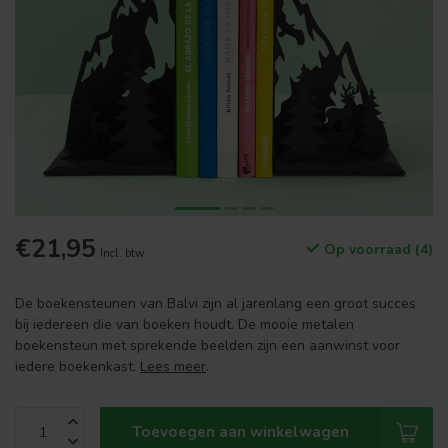
€21,95
Op voorraad (4)
Incl. btw
De boekensteunen van Balvi zijn al jarenlang een groot succes
bij iedereen die van boeken houdt. De mooie metalen
boekensteun met sprekende beelden zijn een aanwinst voor
iedere boekenkast.
Lees meer
.
Toevoegen aan winkelwagen