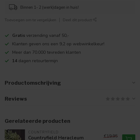
Binnen 1- 2 (werk)dagen in huis!
Toevoegen om te vergelijken
Deel dit product
Gratis
verzending vanaf 50,-
Klanten geven ons een 9,2 op webwinkelkeur!
Meer dan 70.000 tevreden klanten
14
dagen retourtermijn
Productomschrijving
Reviews
Gerelateerde producten
COUNTRYFIELD
€19,95
Countryfield Heracleum