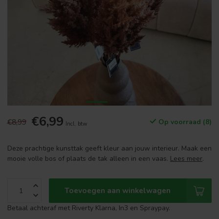
€6,99
€8,99
Op voorraad (8)
Incl. btw
Deze prachtige kunsttak geeft kleur aan jouw interieur. Maak een
mooie volle bos of plaats de tak alleen in een vaas.
Lees meer
.
Toevoegen aan winkelwagen
Betaal achteraf met Riverty Klarna, In3 en Spraypay.