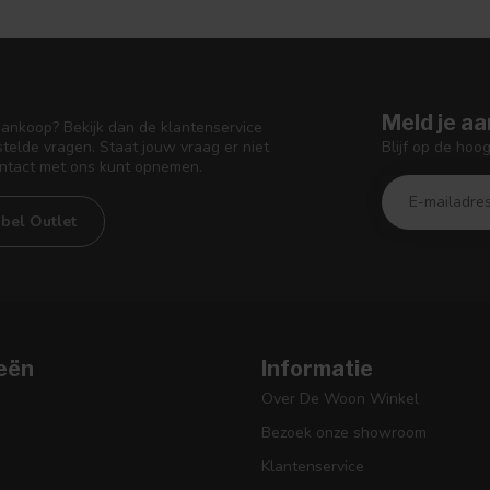
Meld je aa
aankoop? Bekijk dan de klantenservice
Blijf op de hoo
telde vragen. Staat jouw vraag er niet
ontact met ons kunt opnemen.
bel Outlet
eën
Informatie
Over De Woon Winkel
Bezoek onze showroom
Klantenservice