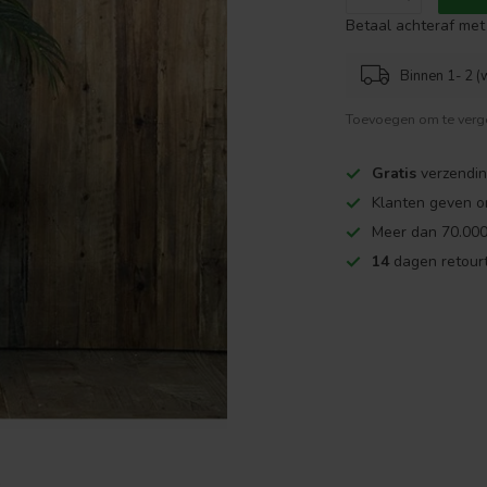
Betaal achteraf met 
Binnen 1- 2 (
Toevoegen om te verge
Gratis
verzendin
Klanten geven o
Meer dan 70.000
14
dagen retourt