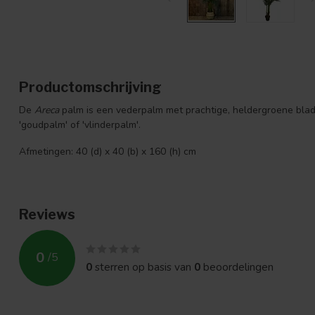
Productomschrijving
De
Areca
palm is een vederpalm met prachtige, heldergroene blad
'goudpalm' of 'vlinderpalm'.
Afmetingen: 40 (d) x 40 (b) x 160 (h) cm
Reviews
0
/
5
0
sterren op basis van
0
beoordelingen