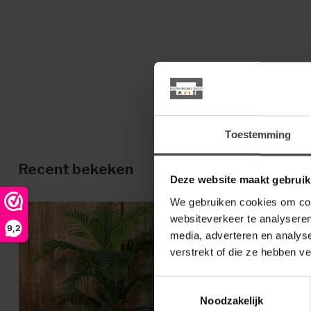
Toestemming
Recent bekeken
Deze website maakt gebruik
We gebruiken cookies om cont
websiteverkeer te analyseren
9,2
media, adverteren en analys
verstrekt of die ze hebben v
Toestemmingsselectie
Noodzakelijk