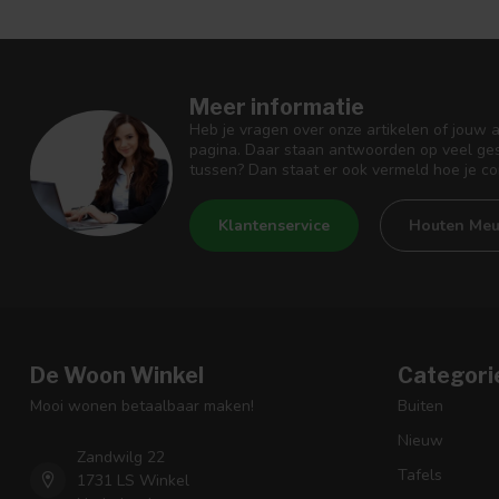
Meer informatie
Heb je vragen over onze artikelen of jouw 
pagina. Daar staan antwoorden op veel ges
tussen? Dan staat er ook vermeld hoe je c
Klantenservice
Houten Meu
De Woon Winkel
Categori
Mooi wonen betaalbaar maken!
Buiten
Nieuw
Zandwilg 22
Tafels
1731 LS Winkel