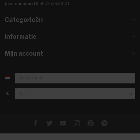
btw-nummer:
NL857253633B01
Categorieën
Informatie
Mijn account
€