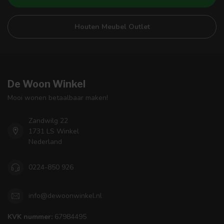
Houten Meubel Outlet
De Woon Winkel
Mooi wonen betaalbaar maken!
Zandwilg 22
1731 LS Winkel
Nederland
0224-850 926
info@dewoonwinkel.nl
KVK nummer:
67984495