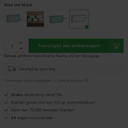
Kies uw kleur
Toevoegen aan winkelwagen
Betaal achteraf met Riverty Klarna, In3 en Spraypay.
Levertijd op aanvraag
Toevoegen om te vergelijken
Deel dit product
Gratis
verzending vanaf 50,-
Klanten geven ons een 9,2 op webwinkelkeur!
Meer dan 70.000 tevreden klanten
14
dagen retourtermijn