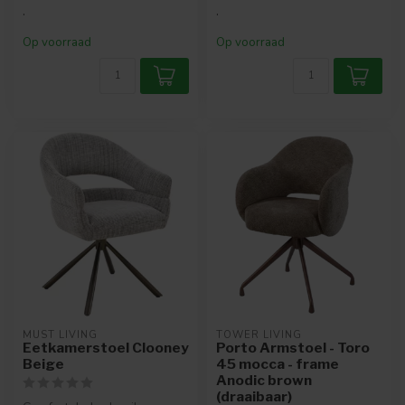
.
.
Op voorraad
Op voorraad
MUST LIVING
TOWER LIVING
Eetkamerstoel Clooney
Porto Armstoel - Toro
Beige
45 mocca - frame
Anodic brown
(draaibaar)