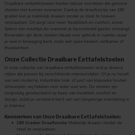
Draaibare eettafelstoelen bieden talloze voordelen die gewone
stoelen niet kunnen evenaren. Dankzij de draaifunctie van 180
graden kun je makkelijk draaien zonder je stoel te hoeven
verplaatsen. Dit zorgt voor meer flexibiliteit en comfort, zowel
tijdens een maaltijd als wanneer je bijvoorbeeld gasten ontvangt.
Bovendien zijn deze stoelen ideaal voor gebruik in ruimtes waar
je veel in beweging bent, zoals een open keuken, eetkamer of
thuiskantoor.
Onze Collectie Draaibare Eettafelstoelen
In onze collectie van draaibare eettafelstoelen vind je diverse
stijlen die passen bij verschillende interieurstijlen. Of je nu houdt
van een moderne, industriële look, of juist van klassieke houten
ontwerpen, wij hebben voor ieder wat wils. De stoelen zijn
zorgvuldig geselecteerd op basis van kwaliteit, comfort en
design, zodat je verzekerd bent van een langdurige investering in
je interieur.
Kenmerken van Onze Draaibare Eettafelstoelen:
180 Graden Draaifunctie
: Makkelijk draaien zonder de
stoel te verplaatsen.