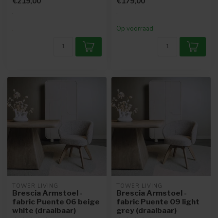
€219,00
€179,00
.
.
.
Op voorraad
TOWER LIVING
TOWER LIVING
Brescia Armstoel -
Brescia Armstoel -
fabric Puente 06 beige
fabric Puente 09 light
white (draaibaar)
grey (draaibaar)