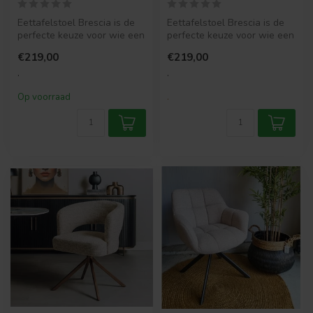
Eettafelstoel Brescia is de
Eettafelstoel Brescia is de
perfecte keuze voor wie een
perfecte keuze voor wie een
warm en Scandinavisch de...
warm en Scandinavisch de...
€219,00
€219,00
.
.
Op voorraad
.