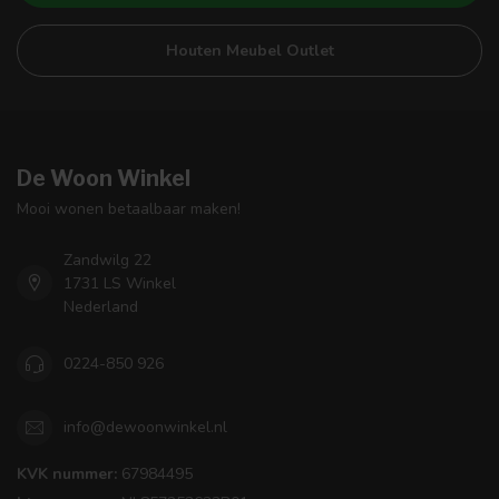
Houten Meubel Outlet
De Woon Winkel
Mooi wonen betaalbaar maken!
Zandwilg 22
1731 LS Winkel
Nederland
0224-850 926
info@dewoonwinkel.nl
KVK nummer:
67984495