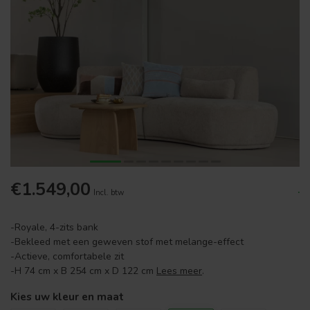
€1.549,00
.
Incl. btw
-Royale, 4-zits bank
-Bekleed met een geweven stof met melange-effect
-Actieve, comfortabele zit
-H 74 cm x B 254 cm x D 122 cm
Lees meer
.
Kies uw kleur en maat