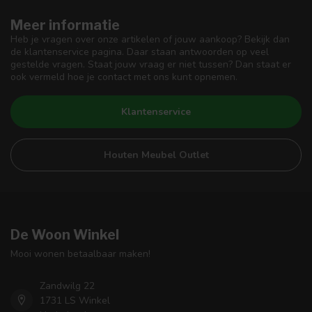
Meer informatie
Heb je vragen over onze artikelen of jouw aankoop? Bekijk dan
de klantenservice pagina. Daar staan antwoorden op veel
gestelde vragen. Staat jouw vraag er niet tussen? Dan staat er
ook vermeld hoe je contact met ons kunt opnemen.
Klantenservice
Houten Meubel Outlet
De Woon Winkel
Mooi wonen betaalbaar maken!
Zandwilg 22
1731 LS Winkel