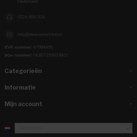
Nederland
0224-850 926
info@dewoonwinkel.nl
KVK nummer:
67984495
btw-nummer:
NL857253633B01
Categorieën
Informatie
Mijn account