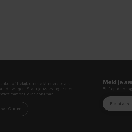
Meld je aa
aankoop? Bekijk dan de klantenservice
Blijf op de hoo
telde vragen. Staat jouw vraag er niet
ontact met ons kunt opnemen.
bel Outlet