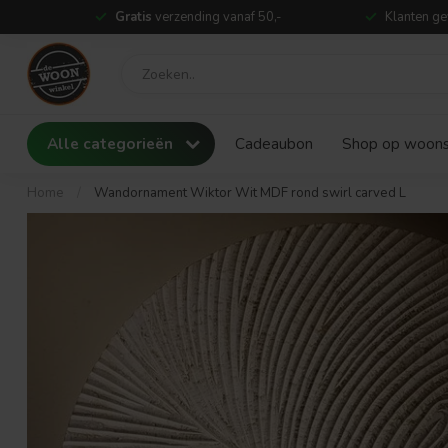
Gratis
verzending vanaf 50,-
Klanten ge
Alle categorieën
Cadeaubon
Shop op woonst
Home
/
Wandornament Wiktor Wit MDF rond swirl carved L