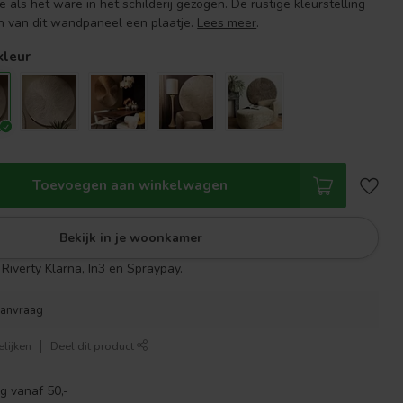
als het ware in het schilderij gezogen. De rustige kleurstelling
n van dit wandpaneel een plaatje.
Lees meer
.
kleur
Toevoegen aan winkelwagen
Bekijk in je woonkamer
Riverty Klarna, In3 en Spraypay.
aanvraag
lijken
Deel dit product
g vanaf 50,-