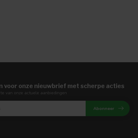
n voor onze nieuwbrief met scherpe acties
gte van onze actuele aanbiedingen
Abonneer