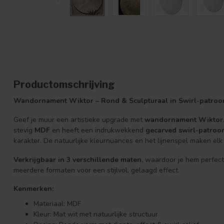
Productomschrijving
Wandornament Wiktor – Rond & Sculpturaal in Swirl-patroo
Geef je muur een artistieke upgrade met
wandornament Wiktor
stevig
MDF
en heeft een indrukwekkend
gecarved swirl-patroo
karakter. De natuurlijke kleurnuances en het lijnenspel maken el
Verkrijgbaar in 3 verschillende maten
, waardoor je hem perfec
meerdere formaten voor een stijlvol, gelaagd effect.
Kenmerken:
Materiaal: MDF
Kleur: Mat wit met natuurlijke structuur