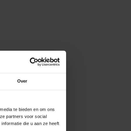
Over
 media te bieden en om ons
ze partners voor social
nformatie die u aan ze heeft