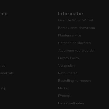
eën
Informatie
Over De Woon Winkel
Bezoek onze showroom
Klantenservice
Garantie en klachten
Algemene voorwaarden
Privacy Policy
res
Verzenden
Wandkraft
Retourneren
Bestelling herroepen
tijl
Merken
iProteqt
Betaalmethoden