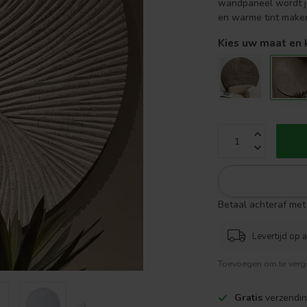
wandpaneel wordt je 
en warme tint make
Kies uw maat en 
Betaal achteraf met 
Levertijd op 
Toevoegen om te verge
Gratis
verzendin