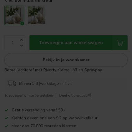
Kies uw maat en kleur
Toevoegen aan winkelwagen
Bekijk in je woonkamer
Betaal achteraf met Riverty Klarna, In3 en Spraypay.
Binnen 1-3 (werk)dagen in huis!
Toevoegen om te vergelijken
Deel dit product
Gratis
verzending vanaf 50,-
Klanten geven ons een 9,2 op webwinkelkeur!
Meer dan 70.000 tevreden klanten