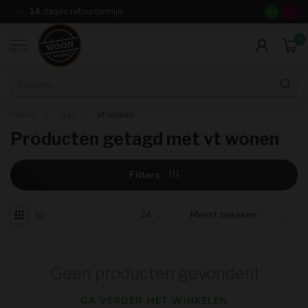
14
dagen retourtermijn
9.2
0
MENU
Home
/
Tags
/
vt wonen
Producten getagd met vt wonen
Filters
Geen producten gevonden!
GA VERDER MET WINKELEN