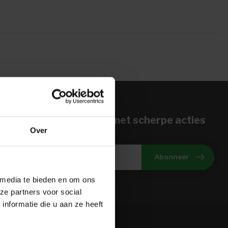
n voor onze nieuwbrief met scherpe acties
Over
gte van onze actuele aanbiedingen
Abonneer
 media te bieden en om ons
ze partners voor social
nformatie die u aan ze heeft