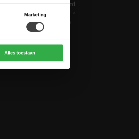
Mijn account
Account informatie
Marketing
Mijn bestellingen
Mijn tickets
Mijn verlanglijst
Vergelijk
Alles toestaan
Alle producten