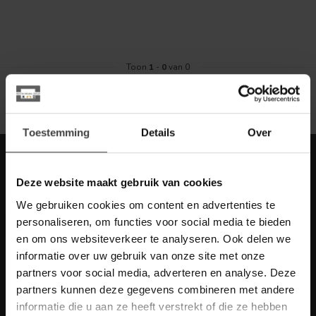
Toon
1
-
0
van 0
Toestemming
Details
Over
Meld je aan voor onze nieuwbrief met
scherpe acties
Deze website maakt gebruik van cookies
Blijf op de hoogte van onze actuele aanbiedingen
We gebruiken cookies om content en advertenties te
personaliseren, om functies voor social media te bieden
en om ons websiteverkeer te analyseren. Ook delen we
informatie over uw gebruik van onze site met onze
partners voor social media, adverteren en analyse. Deze
Meer informatie
partners kunnen deze gegevens combineren met andere
Heb je vragen over onze artikelen of jouw aankoop? Bekijk dan
informatie die u aan ze heeft verstrekt of die ze hebben
de klantenservice pagina. Daar staan antwoorden op veel