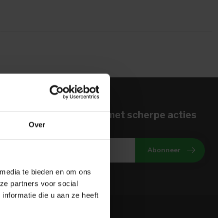
n voor onze nieuwbrief met scherpe acties
Over
gte van onze actuele aanbiedingen
Abonneer
 media te bieden en om ons
ze partners voor social
nformatie die u aan ze heeft