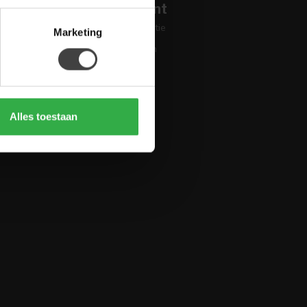
Mijn account
Account informatie
Marketing
Mijn bestellingen
Mijn tickets
Mijn verlanglijst
Vergelijk
Alles toestaan
Alle producten